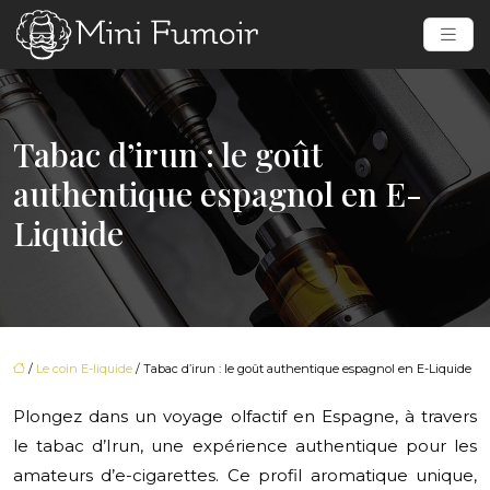
Tabac d’irun : le goût
authentique espagnol en E-
Liquide
/
Le coin E-liquide
/ Tabac d’irun : le goût authentique espagnol en E-Liquide
Plongez dans un voyage olfactif en Espagne, à travers
le tabac d’Irun, une expérience authentique pour les
amateurs d’e-cigarettes. Ce profil aromatique unique,