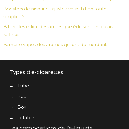
Boosters de nicotine : ajustez votre hit en toute
simplicité
Bitter : les e-liquides amers qui séduisent les palais
raffinés
Vampire vape : des arômes qui ont du mordant
Types d’e-cigarettes
→
Tube
→
Pod
→
Box
→
Jetable
Les compositions de l’e-liquide