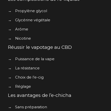
→
Propylène glycol
→
Glycérine végétale
→
Arôme
→
Nicotine
Réussir le vapotage au CBD
→
Puissance de la vape
→
La résistance
→
Choix de l’e-cig
→
Réglage
Les avantages de l’e-chicha
→
Sans préparation