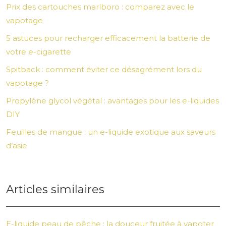
Prix des cartouches marlboro : comparez avec le
vapotage
5 astuces pour recharger efficacement la batterie de
votre e-cigarette
Spitback : comment éviter ce désagrément lors du
vapotage ?
Propylène glycol végétal : avantages pour les e-liquides
DIY
Feuilles de mangue : un e-liquide exotique aux saveurs
d’asie
Articles similaires
E-liquide peau de pêche : la douceur fruitée à vapoter