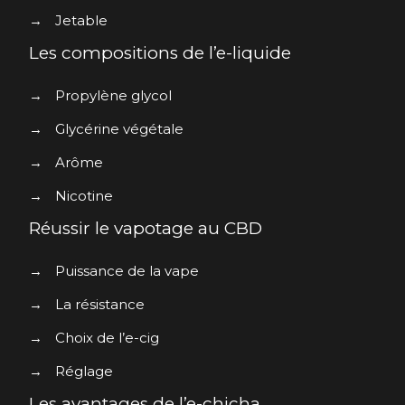
→
Jetable
Les compositions de l’e-liquide
→
Propylène glycol
→
Glycérine végétale
→
Arôme
→
Nicotine
Réussir le vapotage au CBD
→
Puissance de la vape
→
La résistance
→
Choix de l’e-cig
→
Réglage
Les avantages de l’e-chicha