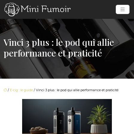
Vinci 3 plus : le pod qui allie
performance et praticité
/
E-cig : le guide
/ Vinci 3 plus : le pod qui allie performance et praticité