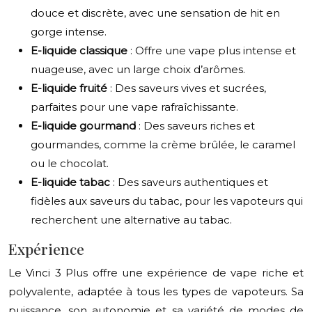
douce et discrète, avec une sensation de hit en
gorge intense.
E-liquide classique
: Offre une vape plus intense et
nuageuse, avec un large choix d’arômes.
E-liquide fruité
: Des saveurs vives et sucrées,
parfaites pour une vape rafraîchissante.
E-liquide gourmand
: Des saveurs riches et
gourmandes, comme la crème brûlée, le caramel
ou le chocolat.
E-liquide tabac
: Des saveurs authentiques et
fidèles aux saveurs du tabac, pour les vapoteurs qui
recherchent une alternative au tabac.
Expérience
Le Vinci 3 Plus offre une expérience de vape riche et
polyvalente, adaptée à tous les types de vapoteurs. Sa
puissance, son autonomie et sa variété de modes de